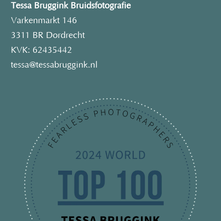
Tessa Bruggink Bruidsfotografie
Varkenmarkt 146
3311 BR Dordrecht
KVK: 62435442
tessa@tessabruggink.nl