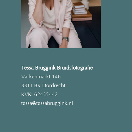
Tessa Bruggink Bruidsfotografie
Varkenmarkt 146
3311 BR Dordrecht
KVK: 62435442
tessa@tessabruggink.nl