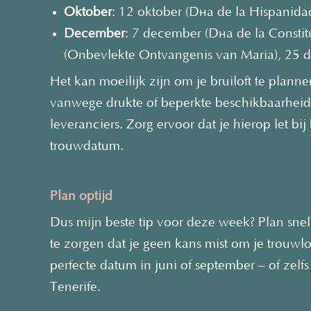
Oktober
: 12 oktober (Día de la Hispanida
December
: 7 december (Día de la Consti
(Onbevlekte Ontvangenis van Maria), 25 d
Het kan moeilijk zijn om je bruiloft te plann
vanwege drukte of beperkte beschikbaarheid 
leveranciers. Zorg ervoor dat je hierop let bij
trouwdatum.
Plan optijd
Dus mijn beste tip voor deze week? Plan snel
te zorgen dat je geen kans mist om je trouwl
perfecte datum in juni of september – of zelfs
Tenerife.