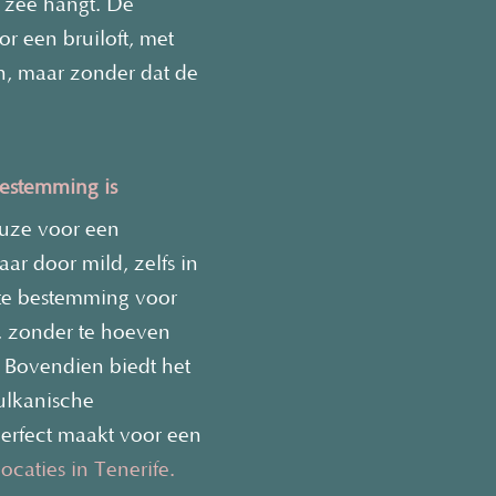
 zee hangt. De
or een bruiloft, met
n, maar zonder dat de
bestemming is
euze voor een
aar door mild, zelfs in
te bestemming voor
n, zonder te hoeven
 Bovendien biedt het
vulkanische
perfect maakt voor een
ocaties in Tenerife.