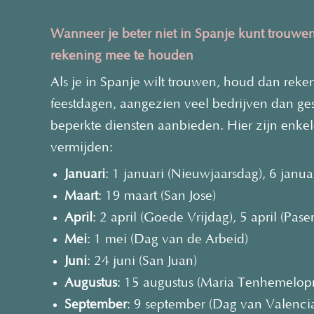
Wanneer je beter niet in Spanje kunt trouwe
rekening mee te houden
Als je in Spanje wilt trouwen, houd dan reke
feestdagen, aangezien veel bedrijven dan ge
beperkte diensten aanbieden. Hier zijn enke
vermijden:
Januari
: 1 januari (Nieuwjaarsdag), 6 janua
Maart
: 19 maart (San Jose)
April
: 2 april (Goede Vrijdag), 5 april (Pase
Mei
: 1 mei (Dag van de Arbeid)
Juni
: 24 juni (San Juan)
Augustus
: 15 augustus (Maria Tenhemelo
September
: 9 september (Dag van Valenci