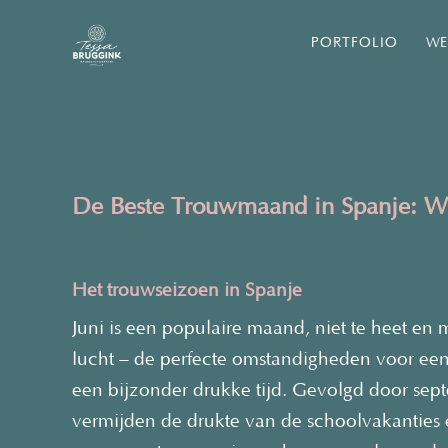
PORTFOLIO
WE
De Beste Trouwmaand in Spanje: Waa
Het trouwseizoen in Spanje
Juni is een populaire maand, niet te heet en m
lucht – de perfecte omstandigheden voor een
een bijzonder drukke tijd.
Gevolgd door sep
vermijden de drukte van de schoolvakanties 