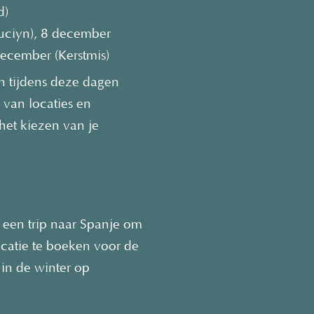
d)
tución), 8 december
ecember (Kerstmis)
en tijdens deze dagen
van locaties en
 het kiezen van je
 een trip naar Spanje om
ocatie te boeken voor de
 in de winter op