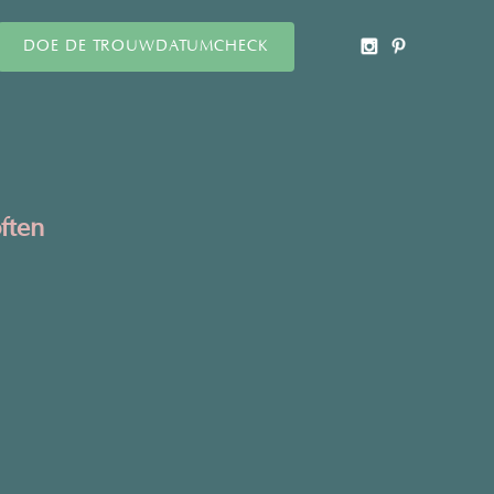
DOE DE TROUWDATUMCHECK
ften