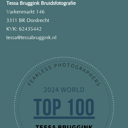
Tessa Bruggink Bruidsfotografie
Varkenmarkt 146
3311 BR Dordrecht
KVK: 62435442
tessa@tessabruggink.nl