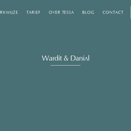
RKWIJZE
TARIEF
OVER TESSA
BLOG
CONTACT
Wardit & Daniël