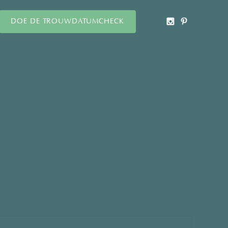
DOE DE TROUWDATUMCHECK