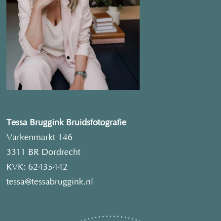
Tessa Bruggink Bruidsfotografie
Varkenmarkt 146
3311 BR Dordrecht
KVK: 62435442
tessa@tessabruggink.nl