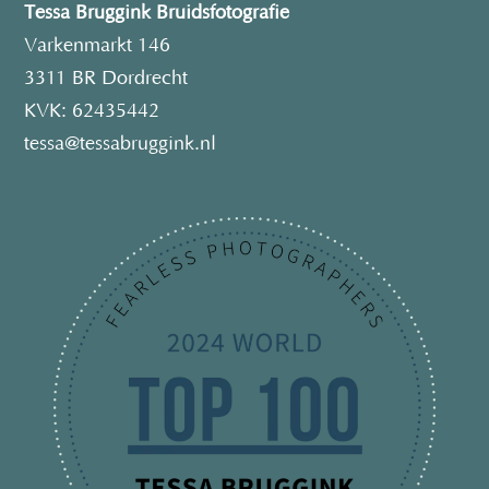
Tessa Bruggink Bruidsfotografie
Varkenmarkt 146
3311 BR Dordrecht
KVK: 62435442
tessa@tessabruggink.nl