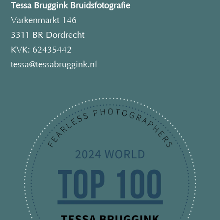
Tessa Bruggink Bruidsfotografie
Varkenmarkt 146
3311 BR Dordrecht
KVK: 62435442
tessa@tessabruggink.nl