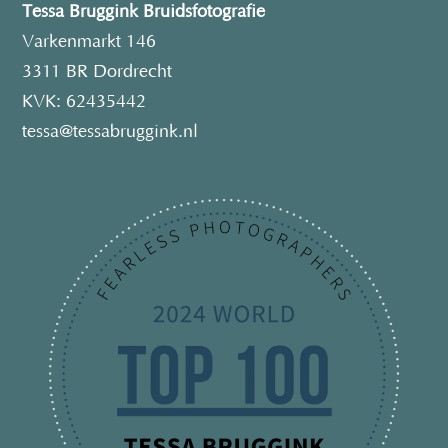
Tessa Bruggink Bruidsfotografie
Varkenmarkt 146
3311 BR Dordrecht
KVK: 62435442
tessa@tessabruggink.nl