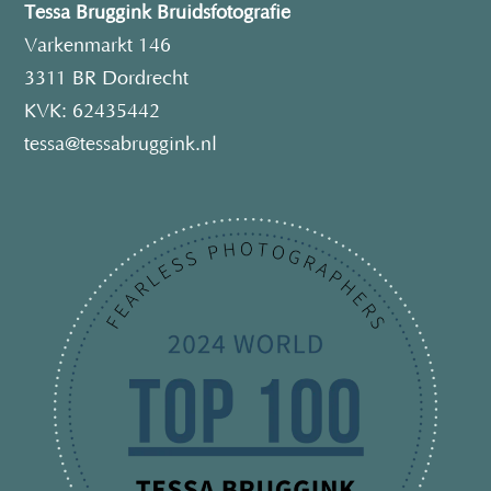
Tessa Bruggink Bruidsfotografie
Varkenmarkt 146
3311 BR Dordrecht
KVK: 62435442
tessa@tessabruggink.nl