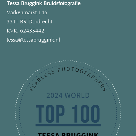
Tessa Bruggink Bruidsfotografie
Varkenmarkt 146
3311 BR Dordrecht
KVK: 62435442
tessa@tessabruggink.nl