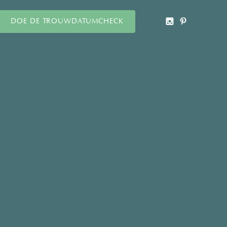
DOE DE TROUWDATUMCHECK