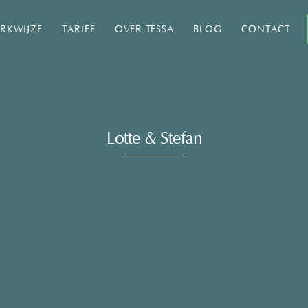
RKWIJZE
TARIEF
OVER TESSA
BLOG
CONTACT
Lotte & Stefan