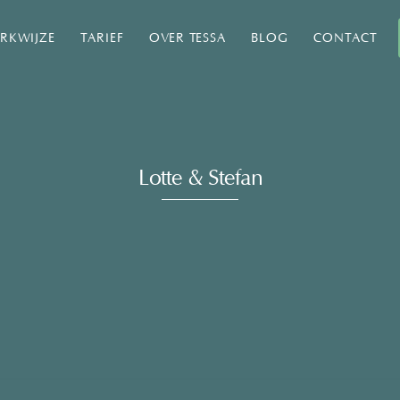
RKWIJZE
TARIEF
OVER TESSA
BLOG
CONTACT
Lotte & Stefan