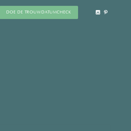
DOE DE TROUWDATUMCHECK