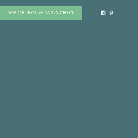
DOE DE TROUWDATUMCHECK