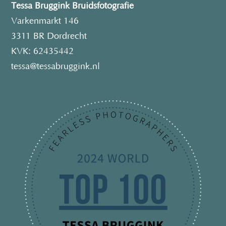
Tessa Bruggink Bruidsfotografie
Varkenmarkt 146
3311 BR Dordrecht
KVK: 62435442
tessa@tessabruggink.nl