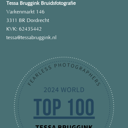
Tessa Bruggink Bruidsfotografie
Varkenmarkt 146
3311 BR Dordrecht
KVK: 62435442
tessa@tessabruggink.nl