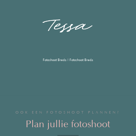
Fotoshoot Breda | Fotoshoot Breda
OOK EEN FOTOSHOOT PLANNEN?
Plan jullie fotoshoot