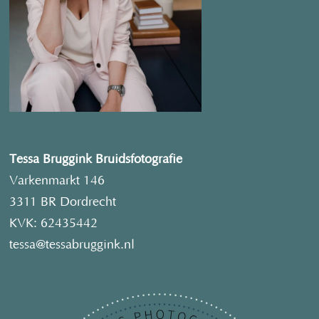
Tessa Bruggink Bruidsfotografie
Varkenmarkt 146
3311 BR Dordrecht
KVK: 62435442
tessa@tessabruggink.nl