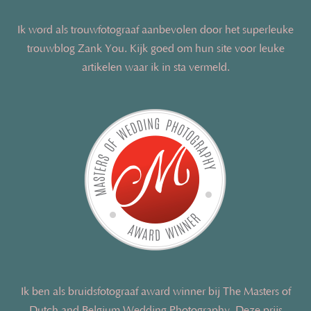
Ik word als trouwfotograaf aanbevolen door het superleuke
trouwblog Zank You. Kijk goed om hun site voor leuke
artikelen waar ik in sta vermeld.
Ik ben als bruidsfotograaf award winner bij The Masters of
Dutch and Belgium Wedding Photography. Deze prijs