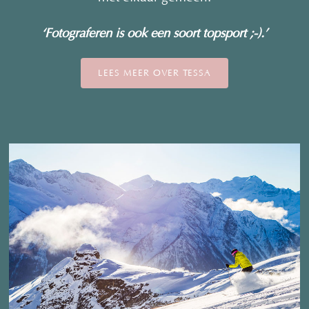
‘Fotograferen is ook een soort topsport ;-).’
LEES MEER OVER TESSA