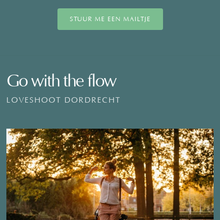
STUUR ME EEN MAILTJE
Go with the flow
LOVESHOOT DORDRECHT