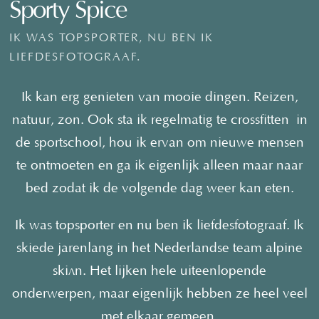
Sporty Spice
IK WAS TOPSPORTER, NU BEN IK
LIEFDESFOTOGRAAF.
Ik kan erg genieten van mooie dingen. Reizen,
natuur, zon. Ook sta ik regelmatig te
crossfitten
in
de sportschool, hou ik ervan om nieuwe mensen
te ontmoeten en ga ik eigenlijk alleen maar naar
bed zodat ik de volgende dag weer kan eten.
Ik was topsporter en nu ben ik liefdesfotograaf. Ik
skiede jarenlang in het Nederlandse team alpine
skiën. Het lijken hele uiteenlopende
onderwerpen, maar eigenlijk hebben ze heel veel
met elkaar gemeen.