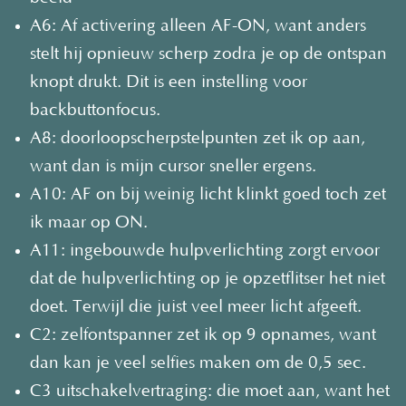
A6: Af activering alleen AF-ON, want anders
stelt hij opnieuw scherp zodra je op de ontspan
knopt drukt. Dit is een instelling voor
backbuttonfocus.
A8: doorloopscherpstelpunten zet ik op aan,
want dan is mijn cursor sneller ergens.
A10: AF on bij weinig licht klinkt goed toch zet
ik maar op ON.
A11: ingebouwde hulpverlichting zorgt ervoor
dat de hulpverlichting op je opzetflitser het niet
doet. Terwijl die juist veel meer licht afgeeft.
C2: zelfontspanner zet ik op 9 opnames, want
dan kan je veel selfies maken om de 0,5 sec.
C3 uitschakelvertraging: die moet aan, want het