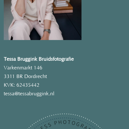
Tessa Bruggink Bruidsfotografie
Varkenmarkt 146
3311 BR Dordrecht
KVK: 62435442
tessa@tessabruggink.nl