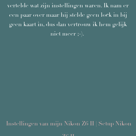
vertelde wat zijn instellingen waren. Ik nam er
een paar over maar hij stelde geen lock in bij
geen kaart in, dus dan vertrouw ik hem gelijk
niet meer ;-).
Instellingen van mijn Nikon Z6 II
| Setup Nikon