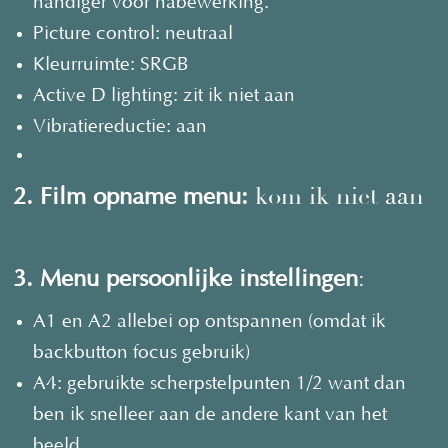
handiger voor nabewerking.
Picture control: neutraal
Kleurruimte: SRGB
Active D lighting: zit ik niet aan
Vibratiereductie: aan
kom ik niet aan
2. Film opname menu:
:
3. Menu persoonlijke instellingen
A1 en A2 allebei op ontspannen (omdat ik
backbutton focus gebruik)
A4: gebruikte scherpstelpunten 1/2 want dan
ben ik snelleer aan de andere kant van het
beeld