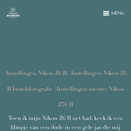
MENU
Instellingen Nikon Z6 II | Instellingen Nikon Z6
II bruidsfotografie | Instellingen nieuwe Nikon
Z76 II
Toen ik mijn Nikon Z6 II net had, keek ik een
filmpje van een dude in een gele jas die mij