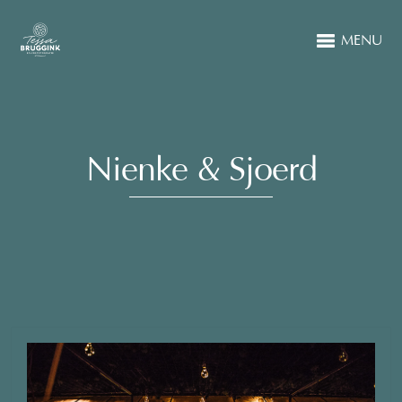
MENU
Nienke & Sjoerd