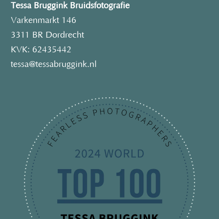
Tessa Bruggink Bruidsfotografie
Varkenmarkt 146
3311 BR Dordrecht
KVK: 62435442
tessa@tessabruggink.nl