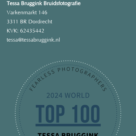
Tessa Bruggink Bruidsfotografie
Varkenmarkt 146
3311 BR Dordrecht
KVK: 62435442
tessa@tessabruggink.nl