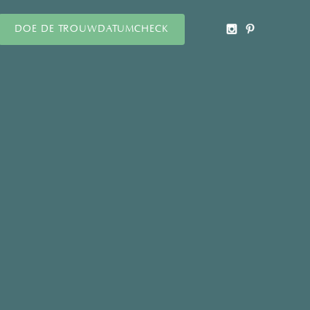
DOE DE TROUWDATUMCHECK