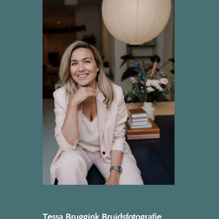
Tessa Bruggink Bruidsfotografie