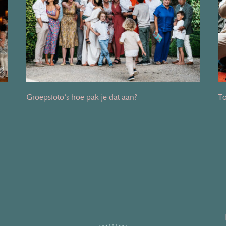
Groepsfoto's hoe pak je dat aan?
To