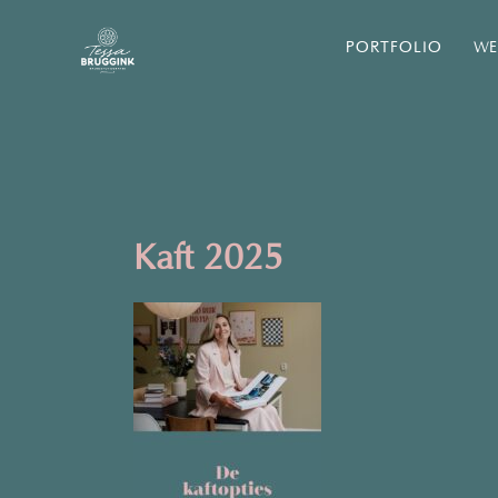
PORTFOLIO
WE
Kaft 2025