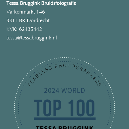
Tessa Bruggink Bruidsfotografie
Varkenmarkt 146
3311 BR Dordrecht
KVK: 62435442
tessa@tessabruggink.nl