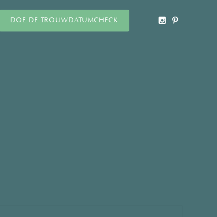
DOE DE TROUWDATUMCHECK