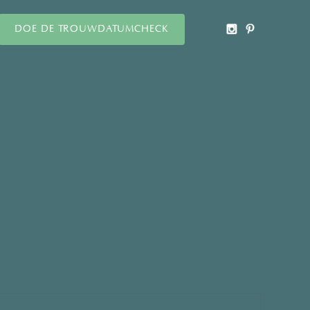
DOE DE TROUWDATUMCHECK