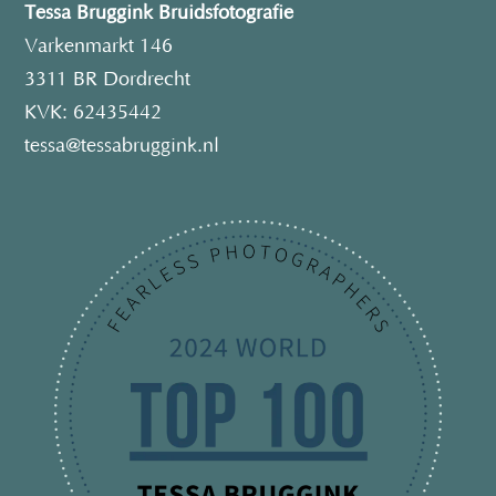
Tessa Bruggink Bruidsfotografie
Varkenmarkt 146
3311 BR Dordrecht
KVK: 62435442
tessa@tessabruggink.nl