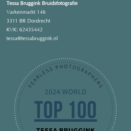
Tessa Bruggink Bruidsfotografie
Varkenmarkt 146
3311 BR Dordrecht
KVK: 62435442
tessa@tessabruggink.nl