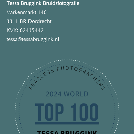
Tessa Bruggink Bruidsfotografie
Varkenmarkt 146
3311 BR Dordrecht
KVK: 62435442
tessa@tessabruggink.nl