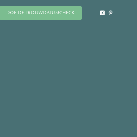
DOE DE TROUWDATUMCHECK