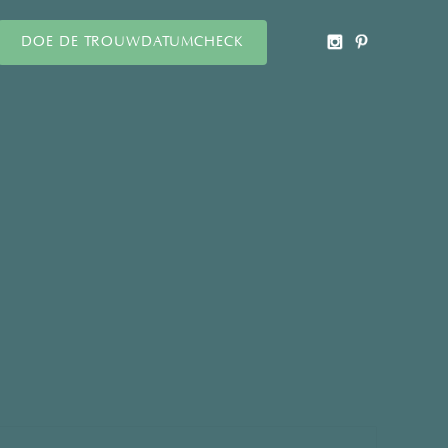
DOE DE TROUWDATUMCHECK