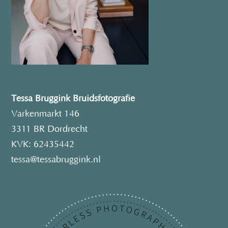
Tessa Bruggink Bruidsfotografie
Varkenmarkt 146
3311 BR Dordrecht
KVK: 62435442
tessa@tessabruggink.nl