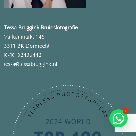
Tessa Bruggink Bruidsfotografie
Varkenmarkt 146
3311 BR Dordrecht
KVK: 62435442
tessa@tessabruggink.nl
1