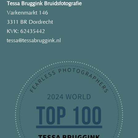
Tessa Bruggink Bruidsfotografie
Varkenmarkt 146
3311 BR Dordrecht
KVK: 62435442
tessa@tessabruggink.nl