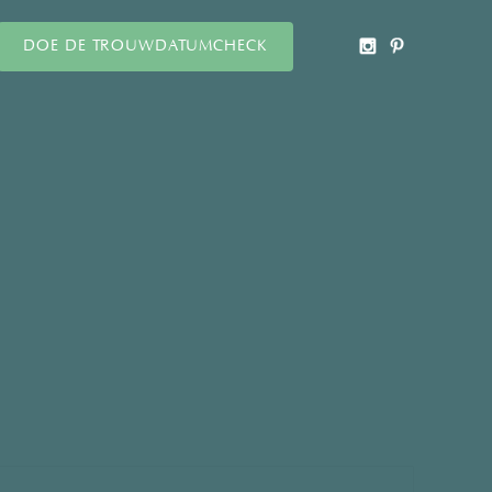
DOE DE TROUWDATUMCHECK