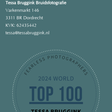
Tessa Bruggink Bruidsfotografie
Varkenmarkt 146
3311 BR Dordrecht
KVK: 62435442
tessa@tessabruggink.nl