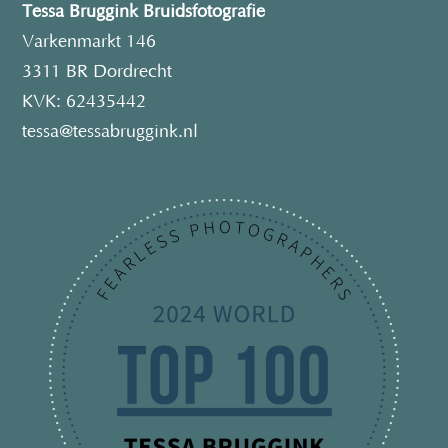
Tessa Bruggink Bruidsfotografie
Varkenmarkt 146
3311 BR Dordrecht
KVK: 62435442
tessa@tessabruggink.nl