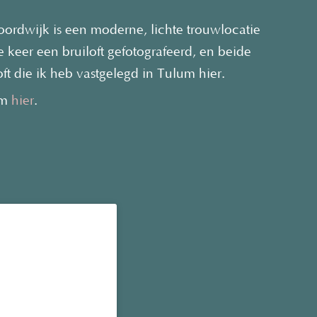
ordwijk is een moderne, lichte trouwlocatie
e keer een bruiloft gefotografeerd, en beide
oft die ik heb vastgelegd in Tulum hier.
um
hier
.