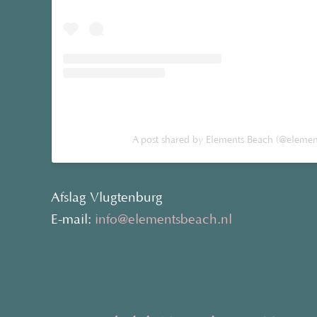
A post shared by Elements Beach (@elemen
Afslag Vlugtenburg
E-mail:
info@elementsbeach.nl