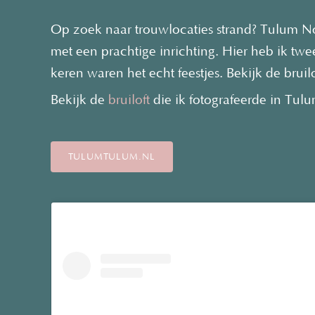
Op zoek naar trouwlocaties strand? Tulum No
met een prachtige inrichting. Hier heb ik twe
keren waren het echt feestjes. Bekijk de bruil
Bekijk de
bruiloft
die ik fotografeerde in Tul
TULUMTULUM.NL