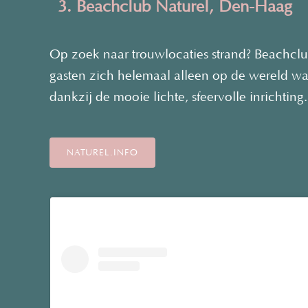
3. Beachclub Naturel, Den-Haag
Op zoek naar trouwlocaties strand? Beachclub
gasten zich helemaal alleen op de wereld wa
dankzij de mooie lichte, sfeervolle inrichting.
NATUREL.INFO