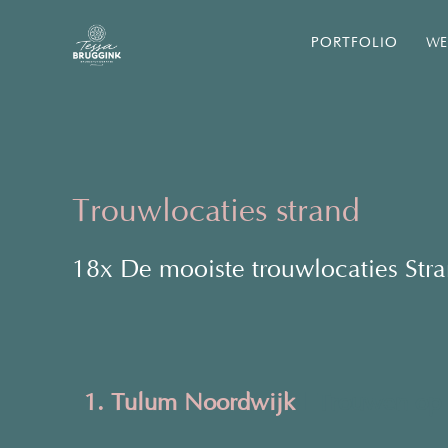
PORTFOLIO
WE
Trouwlocaties strand
18x De mooiste trouwlocaties Str
1. Tulum Noordwijk
| Trouwen op 