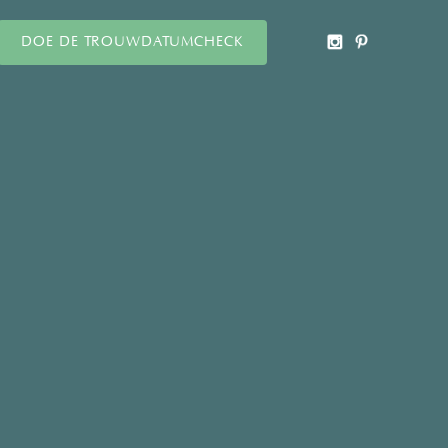
DOE DE TROUWDATUMCHECK