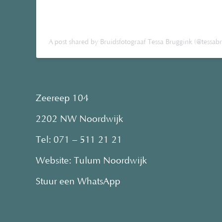
A post shared by Bruidsfotograaf Tessa Bruggink (@tessabr
Zeereep 104
2202 NW Noordwijk
Tel:
071 – 511 21 21
Website:
Tulum Noordwijk
Stuur een WhatsApp