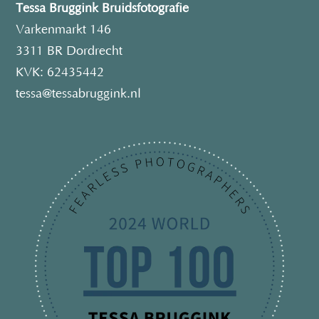
Tessa Bruggink Bruidsfotografie
Varkenmarkt 146
3311 BR Dordrecht
KVK: 62435442
tessa@tessabruggink.nl