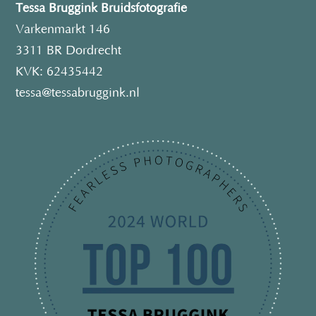
Tessa Bruggink Bruidsfotografie
Varkenmarkt 146
3311 BR Dordrecht
KVK: 62435442
tessa@tessabruggink.nl