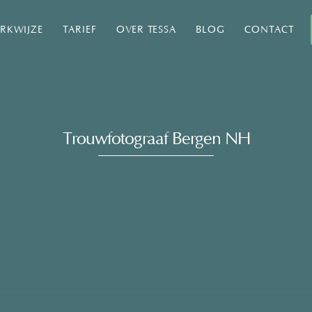
RKWIJZE
TARIEF
OVER TESSA
BLOG
CONTACT
Trouwfotograaf Bergen NH