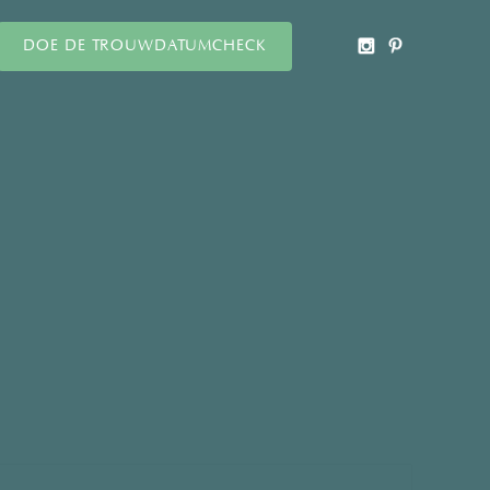
DOE DE TROUWDATUMCHECK