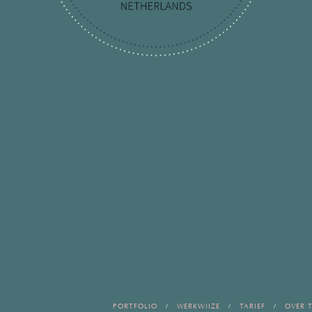
PORTFOLIO
WERKWIJZE
TARIEF
OVER T