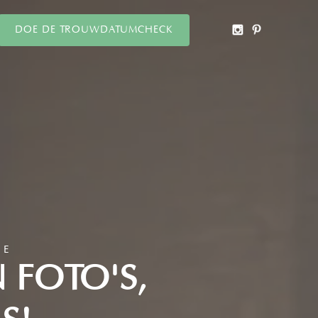
DOE DE TROUWDATUMCHECK
IE
N FOTO'S,