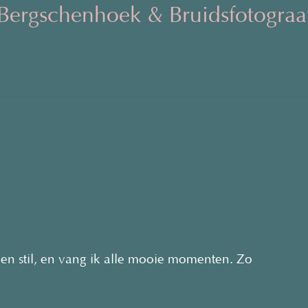
Bergschenhoek & Bruidsfotogra
even stil, en vang ik alle mooie momenten. Zo