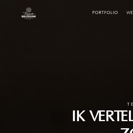
PORTFOLIO
WE
T
IK VERTE