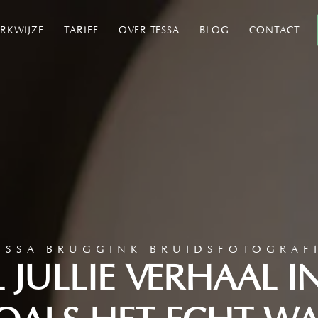
RKWIJZE
TARIEF
OVER TESSA
BLOG
CONTACT
ESSA BRUGGINK BRUIDSFOTOGRAF
L JULLIE VERHAAL I