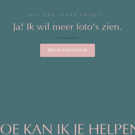
WAT EEN LEUKE FOTO'S!
Ja! Ik wil meer foto's zien.
BEKIJK PORTFOLIO
OE KAN IK JE HELPE