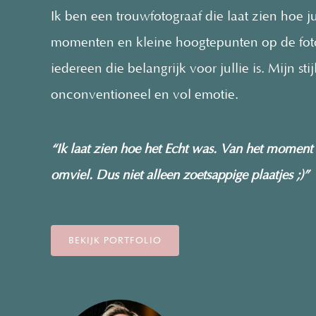
Ik ben een trouwfotograaf die laat zien hoe ju
momenten en kleine hoogtepunten op de foto.
iedereen die belangrijk voor jullie is. Mijn st
onconventioneel en vol emotie.
“Ik laat zien hoe het Echt was. Van het moment da
omviel. Dus niet alleen zoetsappige plaatjes ;)”
BEKIJK PORTFOLIO