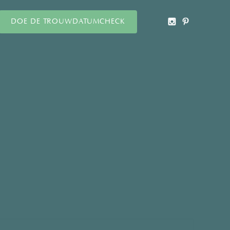
DOE DE TROUWDATUMCHECK