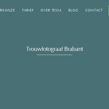
RKWIJZE
TARIEF
OVER TESSA
BLOG
CONTACT
Trouwfotograaf Brabant