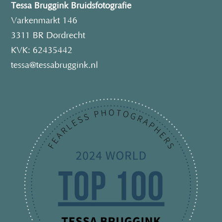
Tessa Bruggink Bruidsfotografie
Varkenmarkt 146
3311 BR Dordrecht
KVK: 62435442
tessa@tessabruggink.nl