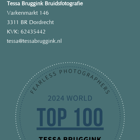
Tessa Bruggink Bruidsfotografie
Varkenmarkt 146
3311 BR Dordrecht
KVK: 62435442
tessa@tessabruggink.nl