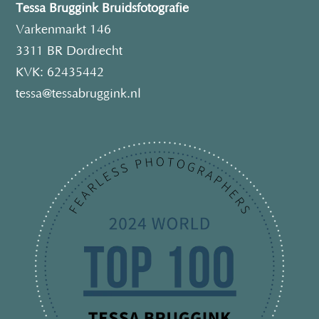
Tessa Bruggink Bruidsfotografie
Varkenmarkt 146
3311 BR Dordrecht
KVK: 62435442
tessa@tessabruggink.nl