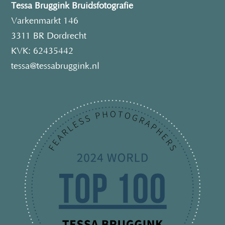
Tessa Bruggink Bruidsfotografie
Varkenmarkt 146
3311 BR Dordrecht
KVK: 62435442
tessa@tessabruggink.nl