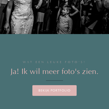
WAT EEN LEUKE FOTO'S!
Ja! Ik wil meer foto's zien.
BEKIJK PORTFOLIO