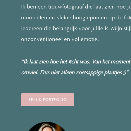
Ik ben een trouwfotograaf die laat zien hoe ju
momenten en kleine hoogtepunten op de foto.
iedereen die belangrijk voor jullie is. Mijn st
onconventioneel en vol emotie.
“Ik laat zien hoe het écht was. Van het moment da
omviel. Dus niet alleen zoetsappige plaatjes ;)”
BEKIJK PORTFOLIO