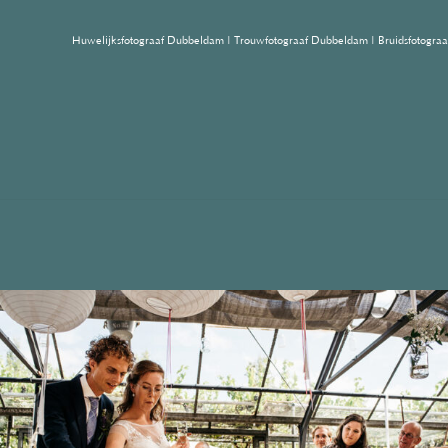
Huwelijksfotograaf Dubbeldam
| Trouwfotograaf Dubbeldam | Bruidsfotogra