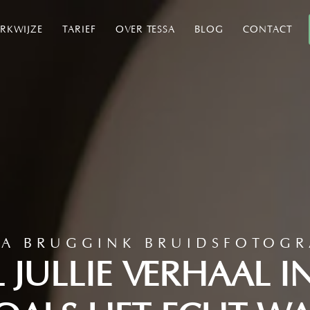
RKWIJZE
TARIEF
OVER TESSA
BLOG
CONTACT
SA BRUGGINK BRUIDSFOTOGR
L JULLIE VERHAAL I