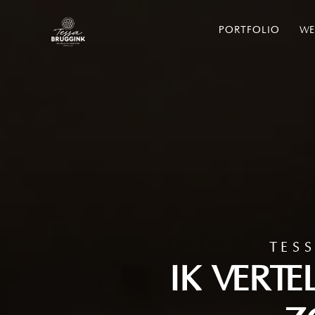
PORTFOLIO
WE
TES
IK VERTE