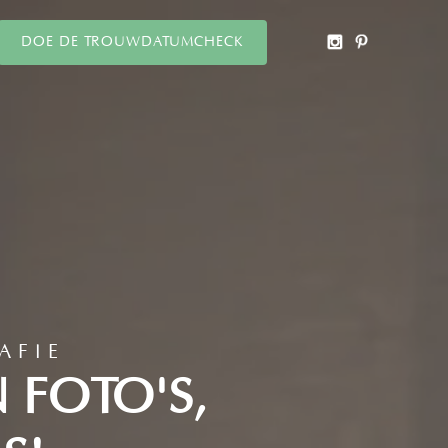
DOE DE TROUWDATUMCHECK
AFIE
N FOTO'S,