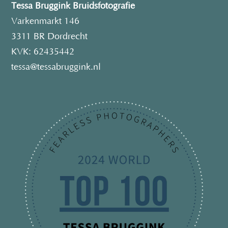
Tessa Bruggink Bruidsfotografie
Varkenmarkt 146
3311 BR Dordrecht
KVK: 62435442
tessa@tessabruggink.nl