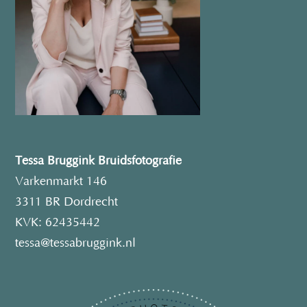
Tessa Bruggink Bruidsfotografie
Varkenmarkt 146
3311 BR Dordrecht
KVK: 62435442
tessa@tessabruggink.nl