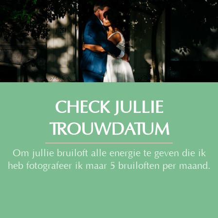
CHECK JULLIE
TROUWDATUM
Om jullie bruiloft alle energie te geven die ik
heb fotografeer ik maar 5 bruiloften per maand.