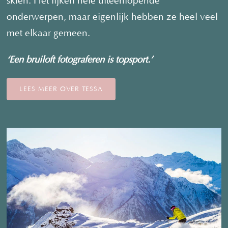
skien. Het lijken hele uiteenlopende
onderwerpen, maar eigenlijk hebben ze heel veel
met elkaar gemeen.
‘Een bruiloft fotograferen is topsport.’
LEES MEER OVER TESSA