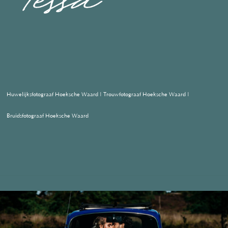
Huwelijksfotograaf Hoeksche Waard | Trouwfotograaf Hoeksche Waard |
Bruidsfotograaf Hoeksche Waard