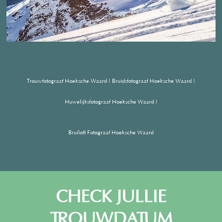
Trouwfotograaf Hoeksche Waard | Bruidsfotograaf
Hoeksche Waard |
Huwelijksfotograaf Hoeksche Waard |
Bruiloft Fotograaf Hoeksche Waard
CHECK JULLIE
TROUWDATUM