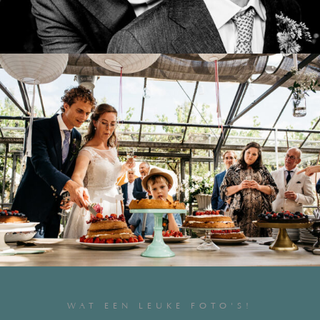
WAT EEN LEUKE FOTO'S!