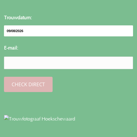
Trouwdatum:
E-mail: