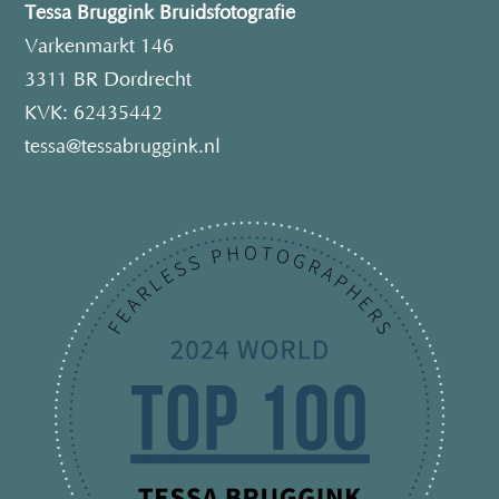
Tessa Bruggink Bruidsfotografie
Varkenmarkt 146
3311 BR Dordrecht
KVK: 62435442
tessa@tessabruggink.nl