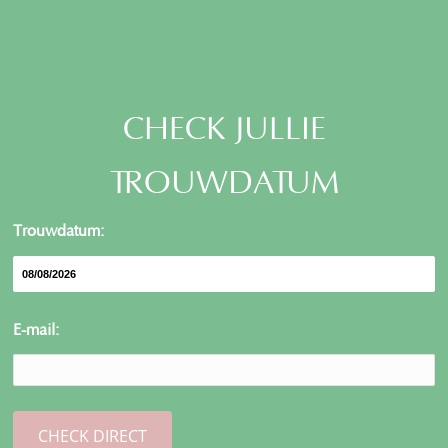
CHECK JULLIE
TROUWDATUM
Trouwdatum:
E-mail: