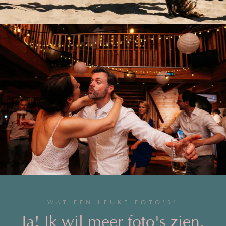
WAT EEN LEUKE FOTO'S!
Ja! Ik wil meer foto's zien.