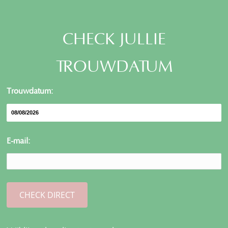
CHECK JULLIE
TROUWDATUM
Trouwdatum:
E-mail: