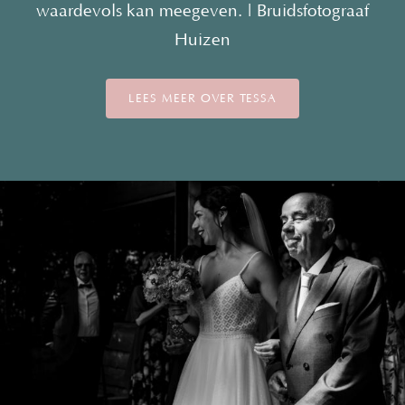
waardevols kan meegeven. | Bruidsfotograaf
Huizen
LEES MEER OVER TESSA