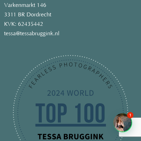
Varkenmarkt 146
3311 BR Dordrecht
KVK: 62435442
tessa@tessabruggink.nl
1