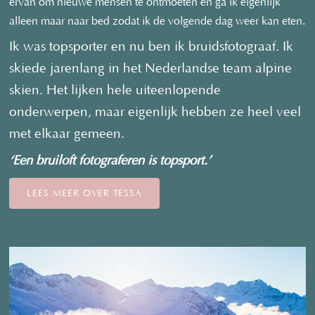
ervan om nieuwe mensen te ontmoeten en ga ik eigenlijk
alleen maar naar bed zodat ik de volgende dag weer kan eten.
Ik was topsporter en nu ben ik bruidsfotograaf. Ik
skiede jarenlang in het Nederlandse team alpine
skien. Het lijken hele uiteenlopende
onderwerpen, maar eigenlijk hebben ze heel veel
met elkaar gemeen.
‘Een bruiloft fotograferen is topsport.’
LEES MEER OVER TESSA